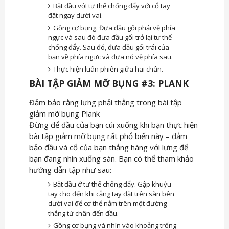
Bắt đầu với tư thế chống đẩy với cổ tay
đặt ngay dưới vai.
Gồng cơ bụng. Đưa đầu gối phải về phía
ngực và sau đó đưa đầu gối trở lại tư thế
chống đẩy. Sau đó, đưa đầu gối trái của
bạn về phía ngực và đưa nó về phía sau.
Thực hiện luân phiên giữa hai chân.
BÀI TẬP GIẢM MỠ BỤNG #3: PLANK
Đảm bảo rằng lưng phải thẳng trong bài tập
giảm mỡ bụng Plank
Đừng để đầu của bạn cúi xuống khi bạn thực hiện
bài tập giảm mỡ bụng rất phổ biến này – đảm
bảo đầu và cổ của bạn thẳng hàng với lưng để
bạn đang nhìn xuống sàn. Bạn có thể tham khảo
hướng dẫn tập như sau:
Bắt đầu ở tư thế chống đẩy. Gập khuỷu
tay cho đến khi cẳng tay đặt trên sàn bên
dưới vai để cơ thể nằm trên một đường
thẳng từ chân đến đầu.
Gồng cơ bụng và nhìn vào khoảng trống