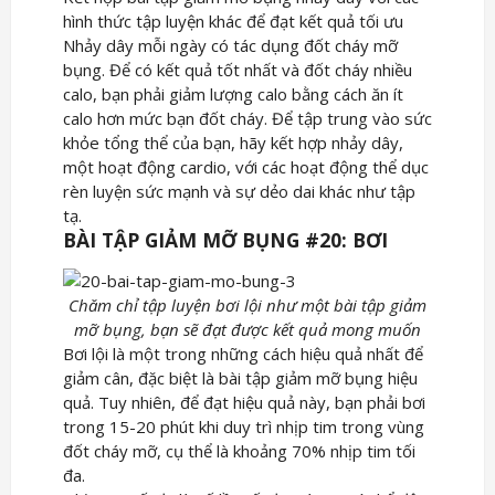
hình thức tập luyện khác để đạt kết quả tối ưu
Nhảy dây mỗi ngày có tác dụng đốt cháy mỡ
bụng. Để có kết quả tốt nhất và đốt cháy nhiều
calo, bạn phải giảm lượng calo bằng cách ăn ít
calo hơn mức bạn đốt cháy. Để tập trung vào sức
khỏe tổng thể của bạn, hãy kết hợp nhảy dây,
một hoạt động cardio, với các hoạt động thể dục
rèn luyện sức mạnh và sự dẻo dai khác như tập
tạ.
BÀI TẬP GIẢM MỠ BỤNG #20: BƠI
Chăm chỉ tập luyện bơi lội như một bài tập giảm
mỡ bụng, bạn sẽ đạt được kết quả mong muốn
Bơi lội là một trong những cách hiệu quả nhất để
giảm cân, đặc biệt là bài tập giảm mỡ bụng hiệu
quả. Tuy nhiên, để đạt hiệu quả này, bạn phải bơi
trong 15-20 phút khi duy trì nhịp tim trong vùng
đốt cháy mỡ, cụ thể là khoảng 70% nhịp tim tối
đa.