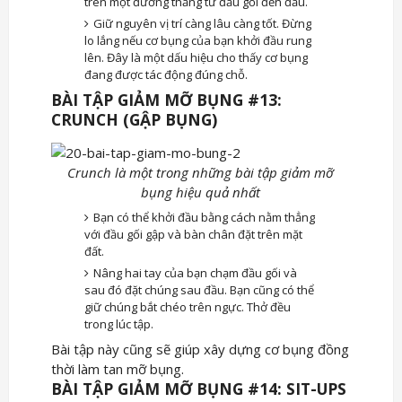
trên một đường thẳng từ đầu gối đến đầu.
Giữ nguyên vị trí càng lâu càng tốt. Đừng
lo lắng nếu cơ bụng của bạn khởi đầu rung
lên. Đây là một dấu hiệu cho thấy cơ bụng
đang được tác động đúng chỗ.
BÀI TẬP GIẢM MỠ BỤNG #13:
CRUNCH (GẬP BỤNG)
Crunch là một trong những bài tập giảm mỡ
bụng hiệu quả nhất
Bạn có thể khởi đầu bằng cách nằm thẳng
với đầu gối gập và bàn chân đặt trên mặt
đất.
Nâng hai tay của bạn chạm đầu gối và
sau đó đặt chúng sau đầu. Bạn cũng có thể
giữ chúng bắt chéo trên ngực. Thở đều
trong lúc tập.
Bài tập này cũng sẽ giúp xây dựng cơ bụng đồng
thời làm tan mỡ bụng.
BÀI TẬP GIẢM MỠ BỤNG #14: SIT-UPS