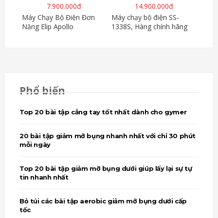
7.900.000đ
14.900.000đ
Máy Chạy Bộ Điện Đơn
Máy chạy bộ điện SS-
Năng Elip Apollo
1338S, Hàng chính hãng
Phổ biến
Top 20 bài tập cẳng tay tốt nhất dành cho gymer
20 bài tập giảm mỡ bụng nhanh nhất với chỉ 30 phút
mỗi ngày
Top 20 bài tập giảm mỡ bụng dưới giúp lấy lại sự tự
tin nhanh nhất
Bỏ túi các bài tập aerobic giảm mỡ bụng dưới cấp
tốc