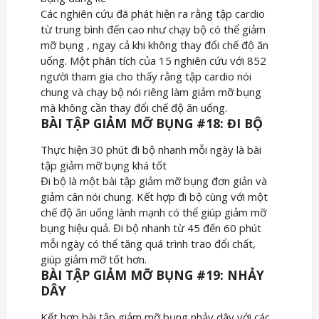
Các nghiên cứu đã phát hiện ra rằng tập cardio
từ trung bình đến cao như chạy bộ có thể giảm
mỡ bụng , ngay cả khi không thay đổi chế độ ăn
uống. Một phân tích của 15 nghiên cứu với 852
người tham gia cho thấy rằng tập cardio nói
chung và chạy bộ nói riêng làm giảm mỡ bụng
mà không cần thay đổi chế độ ăn uống.
BÀI TẬP GIẢM MỠ BỤNG #18: ĐI BỘ
Thực hiện 30 phút đi bộ nhanh mỗi ngày là bài
tập giảm mỡ bụng khá tốt
Đi bộ là một bài tập giảm mỡ bụng đơn giản và
giảm cân nói chung. Kết hợp đi bộ cùng với một
chế độ ăn uống lành mạnh có thể giúp giảm mỡ
bụng hiệu quả. Đi bộ nhanh từ 45 đến 60 phút
mỗi ngày có thể tăng quá trình trao đổi chất,
giúp giảm mỡ tốt hơn.
BÀI TẬP GIẢM MỠ BỤNG #19: NHẢY
DÂY
Kết hợp bài tập giảm mỡ bụng nhảy dây với các