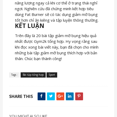
năng lượng ngay cả khi cơ thể ở trạng thái nghỉ
ngơi. Nghiên cứu đã chứng minh kết hợp tiêu
dùng Fat Burner sẽ có tác dụng giảm mỡ bụng
tốt hơn chỉ ăn kiêng và tập luyện thông thường.
KẾT LUẬN
Trên đây là 20 bài tập giảm mỡ bụng hiệu quả
nhất được Gym2k tổng hợp. Hy vọng rằng sau
khi đọc xong bài viết này, bạn đã chọn cho mình
những bài tập giảm mỡ bụng thích hợp với bản
thân. Chúc bạn thành công!
Tags :
Bài tập tổng hợp
Sport
SHARE THIS
YOU MIGHT ALSO LIKE