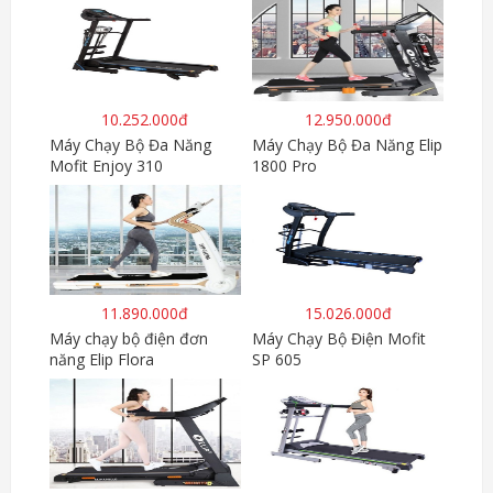
10.252.000đ
12.950.000đ
Máy Chạy Bộ Đa Năng
Máy Chạy Bộ Đa Năng Elip
Mofit Enjoy 310
1800 Pro
11.890.000đ
15.026.000đ
Máy chạy bộ điện đơn
Máy Chạy Bộ Điện Mofit
năng Elip Flora
SP 605