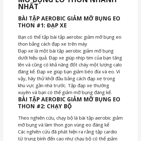
NHẤT
BÀI TẬP AEROBIC GIẢM MỠ BỤNG EO
THON #1: ĐẠP XE
Bạn có thể tập bài tập aerobic giảm mỡ bụng eo
thon bằng cách đạp xe trên máy
Đạp xe là một bài tập aerobic giảm mỡ bụng
dưới hiệu quả. Đạp xe giúp nhịp tim của bạn tăng
lên và cũng có khả năng đốt cháy một lượng calo
đáng kể. Đạp xe giúp bạn giảm béo đùi và eo. Vì
vậy, hãy thử khởi đầu bằng cách đạp xe trong
khu vực gần nhà trước. Tập đạp xe thường
xuyên và bạn có thể giảm mỡ bụng đáng kể.
BÀI TẬP AEROBIC GIẢM MỠ BỤNG EO
THON #2: CHẠY BỘ
Theo nghiên cứu, chạy bộ là bài tập aerobic giảm
mỡ bụng và làm thon gọn vùng eo đáng kể
Các nghiên cứu đã phát hiện ra rằng tập cardio
từ trung bình đến cao như chạy bộ có thể giảm