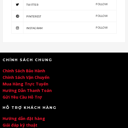
FOLLOW
TWITTER
FOLLOW
PINTEREST
FOLLOW
INSTAGRAM
CHÍNH SÁCH CHUNG
Chính Sách Bảo Hành
Chính Sách Vận Chuyển
Mua Hàng Trực Tuyến
Hướng Dẫn Thanh Toán
Gửi Yêu Cầu Hỗ Trợ
HỖ TRỢ KHÁCH HÀNG
Hướng dẫn đặt hàng
Giải đáp kỹ thuật