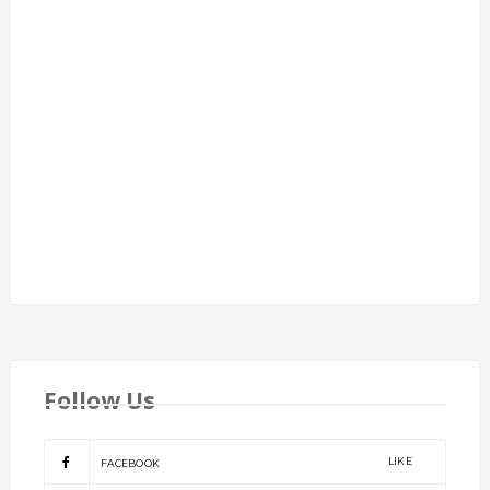
Follow Us
LIKE
FACEBOOK