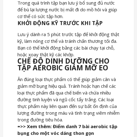
Trong quá trình tập bạn lưu ý bổ sung đủ nước
để bù lại lượng nước bị mất đi do mồ hôi và giúp
cơ thể có sức tập hơn.
KHỞI ĐỘNG KỸ TRƯỚC KHI TẬP
Lưu ý dành ra 5 phút trước tập để khởi động thật
kỹ, làm nóng cơ thể và tránh chấn thương tối đa.
Bạn có thể khởi động bằng các bài chạy tại chỗ,
hoặc xoay thật kỹ các khớp.
CHẾ ĐỘ DINH DƯỠNG CHO
TẬP AEROBIC GIẢM MỠ EO
Ăn đúng loại thực phẩm có thể giúp giảm cân và
giảm mỡ bụng hiệu quả. Tránh hoặc hạn chế các
loại thực phẩm đã qua chế biến và chứa nhiều
đường tinh luyện và ngũ cốc tẩy trắng. Các loại
thực phẩm này liên quan đến sự bất ổn định của
lượng đường trong máu và tình trạng viêm nhiễm
trong đường tiêu hóa.
=>> Xem thêm: Điểm danh 7 bài aerobic tập
bụng cho một vóc dáng thon gọn