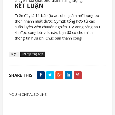
chuyển hóa chất béo thành năng lượng.
KẾT LUẬN
Trên đây là 11 bài tập aerobic giảm mỡ bụng eo
thon nhanh nhất được Gym2k tổng hợp từ các
huấn luyện viên chuyên nghiệp. Hy vọng rằng sau
khi đọc xong bài viết này, bạn đã có cho mình
thông tin hữu ích. Chúc bạn thành công!
Tags :
Bài tập tổng hợp
SHARE THIS
YOU MIGHT ALSO LIKE