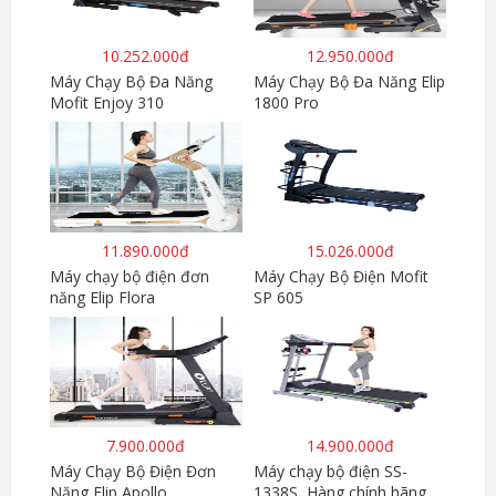
10.252.000đ
12.950.000đ
Máy Chạy Bộ Đa Năng
Máy Chạy Bộ Đa Năng Elip
Mofit Enjoy 310
1800 Pro
11.890.000đ
15.026.000đ
Máy chạy bộ điện đơn
Máy Chạy Bộ Điện Mofit
năng Elip Flora
SP 605
7.900.000đ
14.900.000đ
Máy Chạy Bộ Điện Đơn
Máy chạy bộ điện SS-
Năng Elip Apollo
1338S, Hàng chính hãng