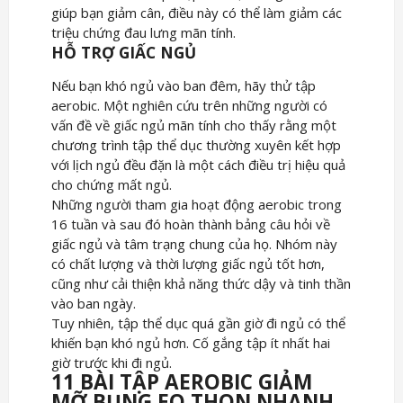
giúp bạn giảm cân, điều này có thể làm giảm các
triệu chứng đau lưng mãn tính.
HỖ TRỢ GIẤC NGỦ
Nếu bạn khó ngủ vào ban đêm, hãy thử tập
aerobic. Một nghiên cứu trên những người có
vấn đề về giấc ngủ mãn tính cho thấy rằng một
chương trình tập thể dục thường xuyên kết hợp
với lịch ngủ đều đặn là một cách điều trị hiệu quả
cho chứng mất ngủ.
Những người tham gia hoạt động aerobic trong
16 tuần và sau đó hoàn thành bảng câu hỏi về
giấc ngủ và tâm trạng chung của họ. Nhóm này
có chất lượng và thời lượng giấc ngủ tốt hơn,
cũng như cải thiện khả năng thức dậy và tinh thần
vào ban ngày.
Tuy nhiên, tập thể dục quá gần giờ đi ngủ có thể
khiến bạn khó ngủ hơn. Cố gắng tập ít nhất hai
giờ trước khi đi ngủ.
11 BÀI TẬP AEROBIC GIẢM
MỠ BỤNG EO THON NHANH