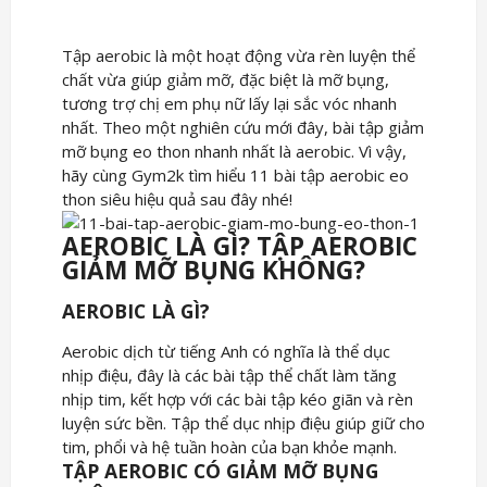
Tập aerobic là một hoạt động vừa rèn luyện thể
chất vừa giúp giảm mỡ, đặc biệt là mỡ bụng,
tương trợ chị em phụ nữ lấy lại sắc vóc nhanh
nhất. Theo một nghiên cứu mới đây, bài tập giảm
mỡ bụng eo thon nhanh nhất là aerobic. Vì vậy,
hãy cùng Gym2k tìm hiểu 11 bài tập aerobic eo
thon siêu hiệu quả sau đây nhé!
AEROBIC LÀ GÌ? TẬP AEROBIC
GIẢM MỠ BỤNG KHÔNG?
AEROBIC LÀ GÌ?
Aerobic dịch từ tiếng Anh có nghĩa là thể dục
nhịp điệu, đây là các bài tập thể chất làm tăng
nhịp tim, kết hợp với các bài tập kéo giãn và rèn
luyện sức bền. Tập thể dục nhịp điệu giúp giữ cho
tim, phổi và hệ tuần hoàn của bạn khỏe mạnh.
TẬP AEROBIC CÓ GIẢM MỠ BỤNG