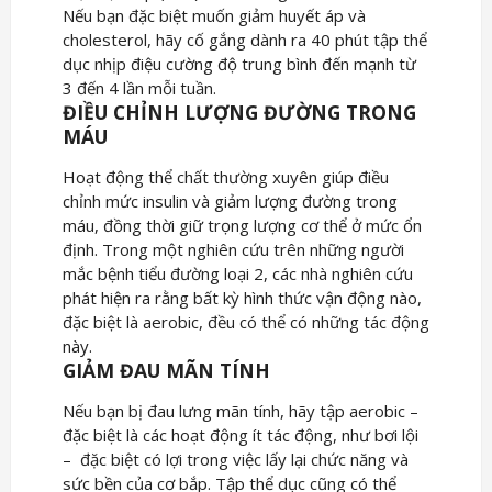
Nếu bạn đặc biệt muốn giảm huyết áp và
cholesterol, hãy cố gắng dành ra 40 phút tập thể
dục nhịp điệu cường độ trung bình đến mạnh từ
3 đến 4 lần mỗi tuần.
ĐIỀU CHỈNH LƯỢNG ĐƯỜNG TRONG
MÁU
Hoạt động thể chất thường xuyên giúp điều
chỉnh mức insulin và giảm lượng đường trong
máu, đồng thời giữ trọng lượng cơ thể ở mức ổn
định. Trong một nghiên cứu trên những người
mắc bệnh tiểu đường loại 2, các nhà nghiên cứu
phát hiện ra rằng bất kỳ hình thức vận động nào,
đặc biệt là aerobic, đều có thể có những tác động
này.
GIẢM ĐAU MÃN TÍNH
Nếu bạn bị đau lưng mãn tính, hãy tập aerobic –
đặc biệt là các hoạt động ít tác động, như bơi lội
– đặc biệt có lợi trong việc lấy lại chức năng và
sức bền của cơ bắp. Tập thể dục cũng có thể