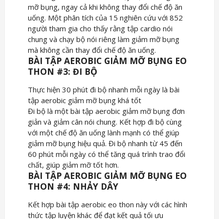
mỡ bụng, ngay cả khi không thay đổi chế độ ăn
uống. Một phân tích của 15 nghiên cứu với 852
người tham gia cho thấy rằng tập cardio nói
chung và chạy bộ nói riêng làm giảm mỡ bụng
mà không cần thay đổi chế độ ăn uống.
BÀI TẬP AEROBIC GIẢM MỠ BỤNG EO
THON #3: ĐI BỘ
Thực hiện 30 phút đi bộ nhanh mỗi ngày là bài
tập aerobic giảm mỡ bụng khá tốt
Đi bộ là một bài tập aerobic giảm mỡ bụng đơn
giản và giảm cân nói chung. Kết hợp đi bộ cùng
với một chế độ ăn uống lành mạnh có thể giúp
giảm mỡ bụng hiệu quả. Đi bộ nhanh từ 45 đến
60 phút mỗi ngày có thể tăng quá trình trao đổi
chất, giúp giảm mỡ tốt hơn.
BÀI TẬP AEROBIC GIẢM MỠ BỤNG EO
THON #4: NHẢY DÂY
Kết hợp bài tập aerobic eo thon này với các hình
thức tập luyện khác để đạt kết quả tối ưu