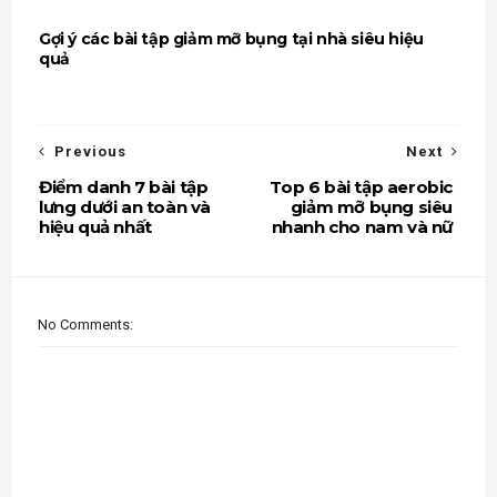
Gợi ý các bài tập giảm mỡ bụng tại nhà siêu hiệu
quả
Previous
Next
Điểm danh 7 bài tập
Top 6 bài tập aerobic
lưng dưới an toàn và
giảm mỡ bụng siêu
hiệu quả nhất
nhanh cho nam và nữ
No Comments: