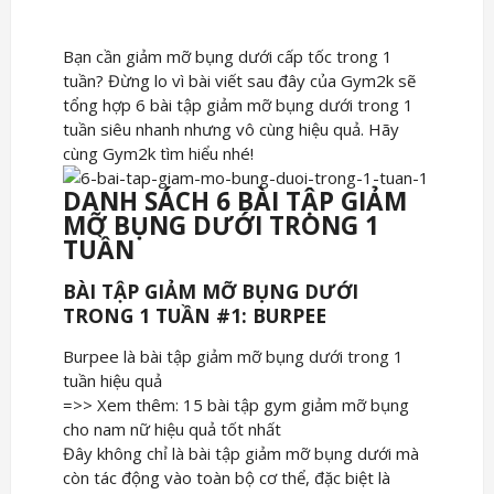
Bạn cần giảm mỡ bụng dưới cấp tốc trong 1
tuần? Đừng lo vì bài viết sau đây của Gym2k sẽ
tổng hợp 6 bài tập giảm mỡ bụng dưới trong 1
tuần siêu nhanh nhưng vô cùng hiệu quả. Hãy
cùng Gym2k tìm hiểu nhé!
DANH SÁCH 6 BÀI TẬP GIẢM
MỠ BỤNG DƯỚI TRONG 1
TUẦN
BÀI TẬP GIẢM MỠ BỤNG DƯỚI
TRONG 1 TUẦN #1: BURPEE
Burpee là bài tập giảm mỡ bụng dưới trong 1
tuần hiệu quả
=>> Xem thêm: 15 bài tập gym giảm mỡ bụng
cho nam nữ hiệu quả tốt nhất
Đây không chỉ là bài tập giảm mỡ bụng dưới mà
còn tác động vào toàn bộ cơ thể, đặc biệt là