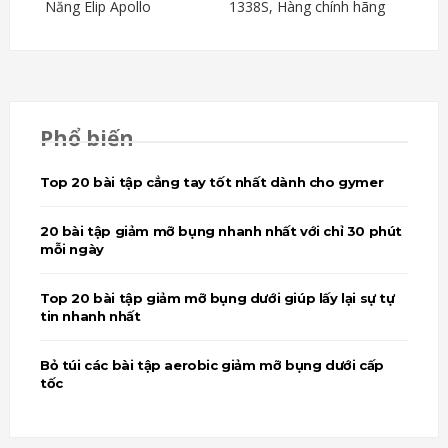
Năng Elip Apollo
1338S, Hàng chính hãng
Phổ biến
Top 20 bài tập cẳng tay tốt nhất dành cho gymer
20 bài tập giảm mỡ bụng nhanh nhất với chỉ 30 phút
mỗi ngày
Top 20 bài tập giảm mỡ bụng dưới giúp lấy lại sự tự
tin nhanh nhất
Bỏ túi các bài tập aerobic giảm mỡ bụng dưới cấp
tốc