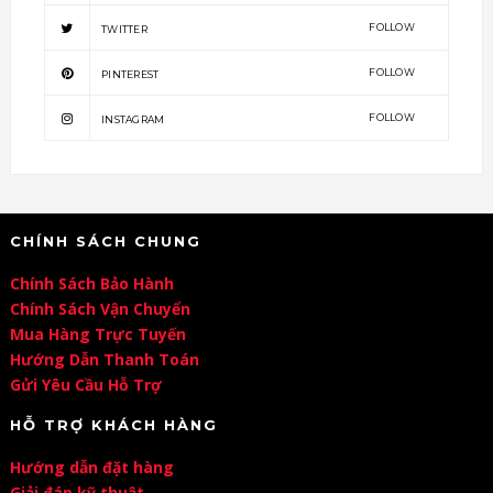
FOLLOW
TWITTER
FOLLOW
PINTEREST
FOLLOW
INSTAGRAM
CHÍNH SÁCH CHUNG
Chính Sách Bảo Hành
Chính Sách Vận Chuyển
Mua Hàng Trực Tuyến
Hướng Dẫn Thanh Toán
Gửi Yêu Cầu Hỗ Trợ
HỖ TRỢ KHÁCH HÀNG
Hướng dẫn đặt hàng
Giải đáp kỹ thuật