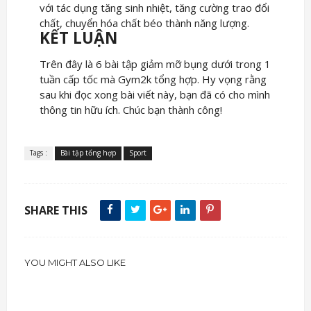
với tác dụng tăng sinh nhiệt, tăng cường trao đổi
chất, chuyển hóa chất béo thành năng lượng.
KẾT LUẬN
Trên đây là 6 bài tập giảm mỡ bụng dưới trong 1
tuần cấp tốc mà Gym2k tổng hợp. Hy vọng rằng
sau khi đọc xong bài viết này, bạn đã có cho mình
thông tin hữu ích. Chúc bạn thành công!
Tags :
Bài tập tổng hợp
Sport
SHARE THIS
YOU MIGHT ALSO LIKE