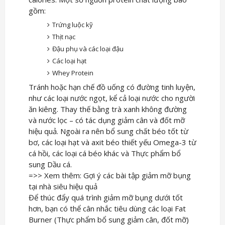
gồm:
Trứng luộc kỹ
Thịt nạc
Đậu phụ và các loại đậu
Các loại hạt
Whey Protein
Tránh hoặc hạn chế đồ uống có đường tinh luyện,
như các loại nước ngọt, kể cả loại nước cho người
ăn kiêng. Thay thế bằng trà xanh không đường
và nước lọc – có tác dụng giảm cân và đốt mỡ
hiệu quả. Ngoài ra nên bổ sung chất béo tốt từ
bơ, các loại hạt và axit béo thiết yếu Omega-3 từ
cá hồi, các loại cá béo khác và Thực phẩm bổ
sung Dầu cá.
=>> Xem thêm: Gợi ý các bài tập giảm mỡ bụng
tại nhà siêu hiệu quả
Để thúc đẩy quá trình giảm mỡ bụng dưới tốt
hơn, bạn có thể cân nhắc tiêu dùng các loại Fat
Burner (Thực phẩm bổ sung giảm cân, đốt mỡ)