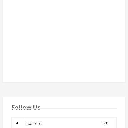
Follow Us
LIKE
FACEBOOK