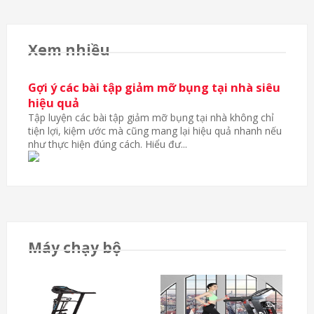
Xem nhiều
Gợi ý các bài tập giảm mỡ bụng tại nhà siêu
hiệu quả
Tập luyện các bài tập giảm mỡ bụng tại nhà không chỉ
tiện lợi, kiệm ước mà cũng mang lại hiệu quả nhanh nếu
như thực hiện đúng cách. Hiểu đư...
Máy chạy bộ