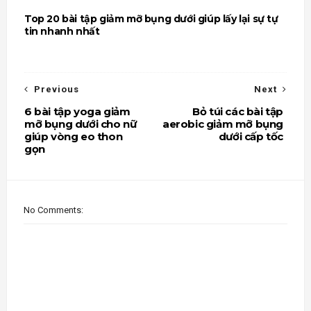
Top 20 bài tập giảm mỡ bụng dưới giúp lấy lại sự tự
tin nhanh nhất
Previous
Next
6 bài tập yoga giảm
Bỏ túi các bài tập
mỡ bụng dưới cho nữ
aerobic giảm mỡ bụng
giúp vòng eo thon
dưới cấp tốc
gọn
No Comments: